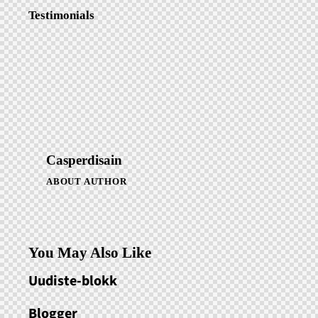
Navigeerimine
Testimonials
Casperdisain
ABOUT AUTHOR
You May Also Like
Uudiste-blokk
Blogger